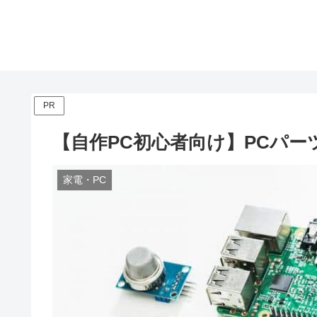
PR
【自作PC初心者向け】PCパー
家電・PC