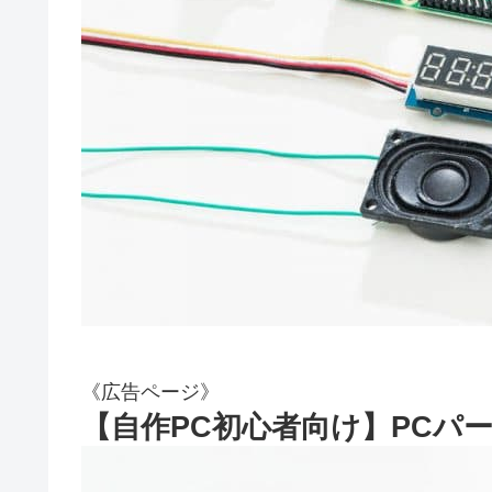
《広告ページ》
【自作PC初心者向け】PCパ