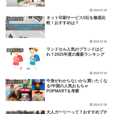
2024.07.04
ネット印刷サービス5社を徹底比
生活サービス
較！おすすめは？
2024.07.04
ランドセル人気のブランドはど
生活サービス
れ？2025年度の最新ランキング
2024.07.03
中身がわからないから買いたくな
生活サービス
る!中国の人気おもちゃ
POPMARTを考察
2024.07.03
大人ガーリーって？おすすめプチ
レディースファッション