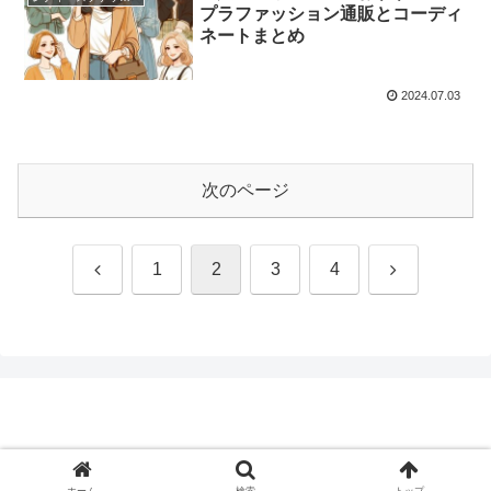
プラファッション通販とコーディ
ネートまとめ
2024.07.03
次のページ
前
次
1
2
3
4
へ
へ
© 2024 .