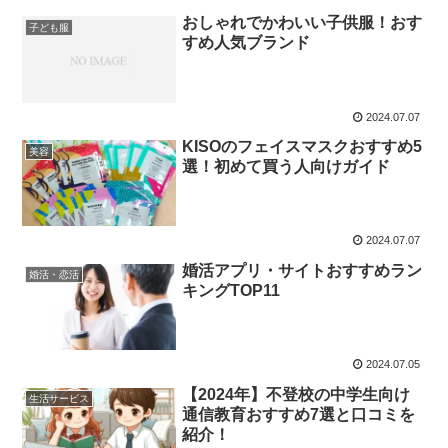
おしゃれでかわいい子供服！おす
子ども服
すめ人気ブランド
2024.07.07
KISOのフェイスマスクおすすめ5
美容
選！初めて買う人向けガイド
2024.07.07
婚活アプリ・サイトおすすめラン
婚活・恋活
キングTOP11
2024.07.05
【2024年】不登校の中学生向け
生活サービス
通信教育おすすめ7選と口コミを
紹介！