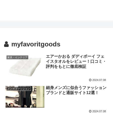
myfavoritgoods
エアーかおる ダディボーイ フェ
家具・インテリア
イスタオルをレビュー！口コミ・
評判をもとに徹底検証
2024.07.08
細身メンズに似合うファッション
メンズファッション
ブランドと通販サイト12選！
2024.07.08