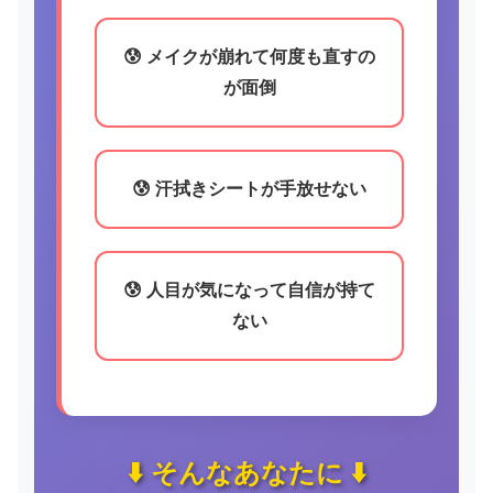
😰 メイクが崩れて何度も直すの
が面倒
😰 汗拭きシートが手放せない
😰 人目が気になって自信が持て
ない
⬇️ そんなあなたに ⬇️