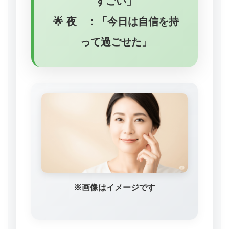
すごい」
🌟 夜 ：
「今日は自信を持
って過ごせた」
※画像はイメージです