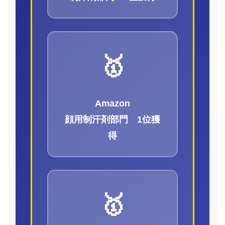
🥇
Amazon
顔用制汗剤部門 1位獲
得
🥇