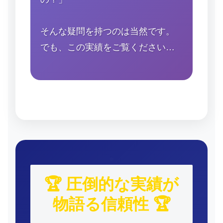
そんな疑問を持つのは当然です。
でも、この実績をご覧ください…
🏆 圧倒的な実績が
物語る信頼性 🏆