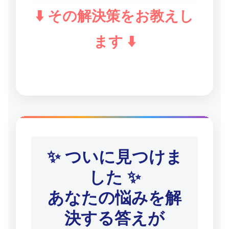
⬇️ その解決策をお教えし
ます ⬇️
✨ ついに見つけま
した ✨
あなたの悩みを解
決する答えが