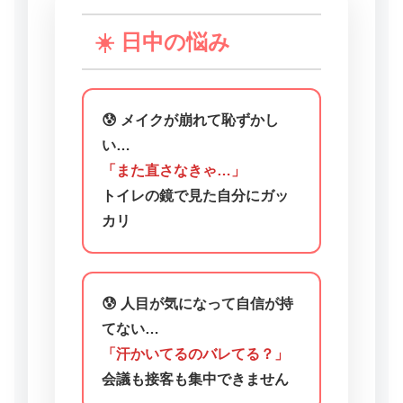
☀️ 日中の悩み
😰 メイクが崩れて恥ずかし
い…
「また直さなきゃ…」
トイレの鏡で見た自分にガッ
カリ
😰 人目が気になって自信が持
てない…
「汗かいてるのバレてる？」
会議も接客も集中できません