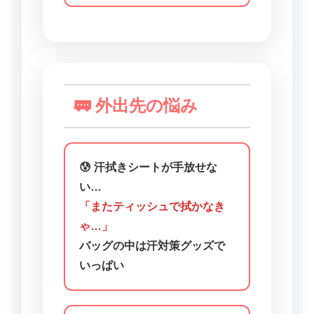
🚃 外出先の悩み
😰 汗拭きシートが手放せな
い…
「またティッシュで拭かなき
ゃ…」
バッグの中は汗対策グッズで
いっぱい