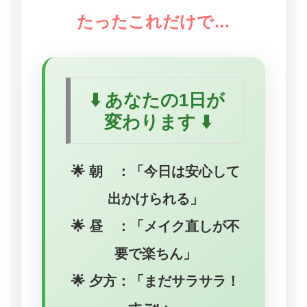
たったこれだけで…
⬇️ あなたの1日が
変わります ⬇️
🌟 朝 ：
「今日は安心して
出かけられる」
🌟 昼 ：
「メイク直しが不
要で楽ちん」
🌟 夕方：
「まだサラサラ！