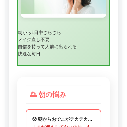
朝から1日中さらさら
メイク直し不要
自信を持って人前に出られる
快適な毎日
🌅 朝の悩み
😰 朝からおでこがテカテカ…