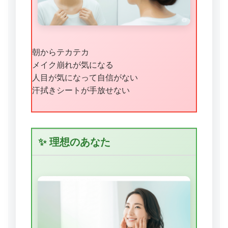
朝からテカテカ
メイク崩れが気になる
人目が気になって自信がない
汗拭きシートが手放せない
✨ 理想のあなた