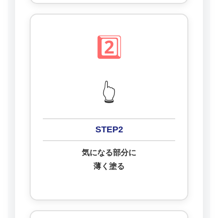
2️⃣
👆
STEP2
気になる部分に
薄く塗る