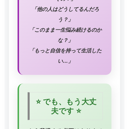
「他の人はどうしてるんだろ
う？」
「このまま一生悩み続けるのか
な？」
「もっと自信を持って生活した
い…」
⭐ でも、もう大丈
夫です ⭐