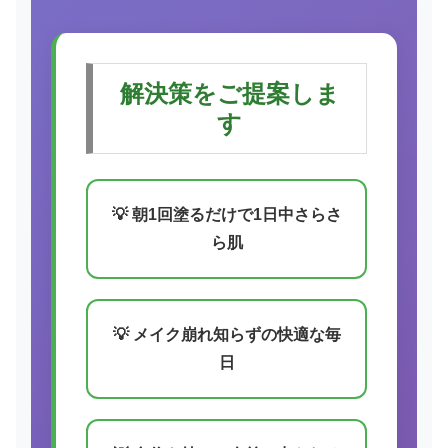
解決策をご提案しま
す
💡 朝1回塗るだけで1日中さらさ
ら肌
💡 メイク崩れ知らずの快適な毎
日