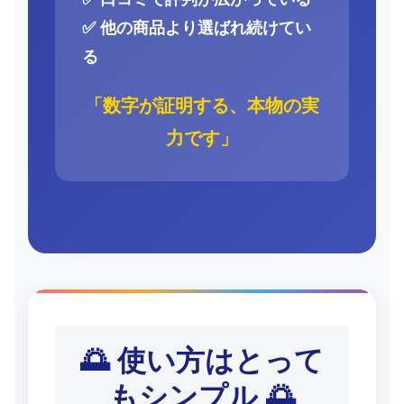
✅ 他の商品より選ばれ続けてい
る
「数字が証明する、本物の実
力です」
🌅 使い方はとって
もシンプル 🌅