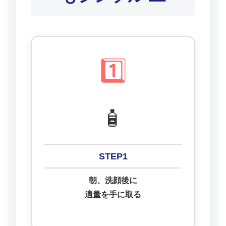
1️⃣
🧴
STEP1
朝、洗顔後に
適量を手に取る