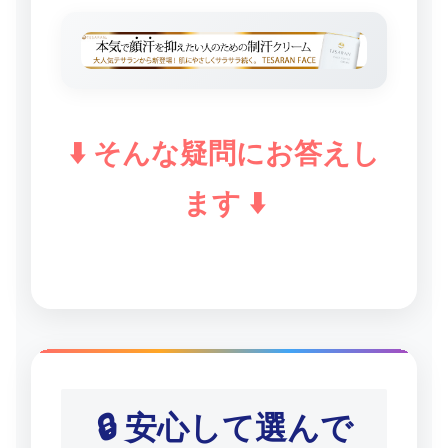
⬇️ そんな疑問にお答えし
ます ⬇️
🔒 安心して選んで