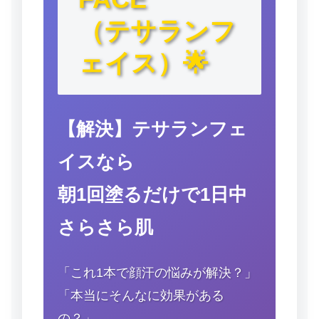
（テサランフ
ェイス）🌟
【解決】テサランフェ
イスなら
朝1回塗るだけで1日中
さらさら肌
「これ1本で顔汗の悩みが解決？」
「本当にそんなに効果がある
の？」