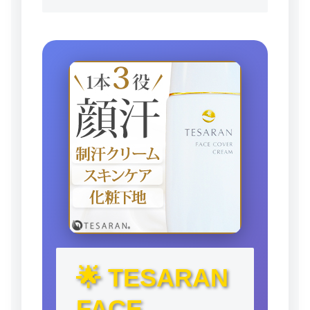
🌟 TESARAN
FACE