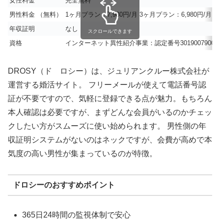
女性料金
完全無料
男性料金 （無料）
1ヶ月プラン：7,980円/月 3ヶ月プラン：6,980円/月 
年収証明
なし
スクロールできます
資格
インターネット異性紹介事業：認定番号30190079000
DROSY（ド ロシー）は、ジュリアンクルー株式会社が
運営する婚活サイト。 フリーメールが使えて電話番号認
証が不要ですので、気軽に登録できる点が魅力。もちろん
本人確認は必要ですが、まずどんな会員がいるのかチェッ
クしたい方がスムーズに使い始められます。 男性側の年
収証明システムがないのはネックですが、会費が高めで本
気度の高い男性が集まっているのが特徴。
ドロシーのおすすめポイント
365日24時間の監視体制で安心