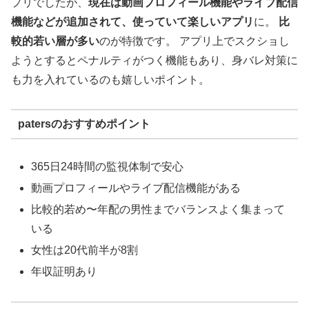
プリでしたが、
現在は動画プロフィール機能やライブ配信
機能などが追加されて、使っていて楽しいアプリ
に。
比
較的若い層が多い
のが特徴です。 アプリ上でスクショし
ようとするとペナルティがつく機能もあり、身バレ対策に
も力を入れているのも嬉しいポイント。
patersのおすすめポイント
365日24時間の監視体制で安心
動画プロフィールやライブ配信機能がある
比較的若め〜年配の男性までバランスよく集まって
いる
女性は20代前半が8割
年収証明あり