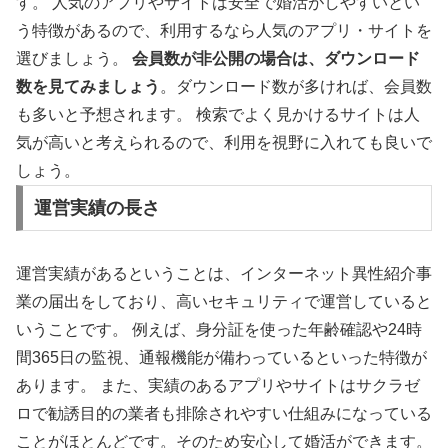
す。 人気のアプリやサイトは安全で婚活がしやすいとい
う特徴があるので、利用するなら人気のアプリ・サイトを
選びましょう。
会員数が非公開の場合は、ダウンロード
数を見てみましょう
。ダウンロード数が多ければ、会員数
も多いと予想されます。 検索でよく見かけるサイトは人
気が高いと考えられるので、利用を視野に入れても良いで
しょう。
運営実績の長さ
運営実績があるということは、インターネット異性紹介事
業の届出をしており、高いセキュリティで運営していると
いうことです。 例えば、身分証を使った年齢確認や24時
間365日の監視、通報機能が備わっているといった特徴が
あります。 また、実績のあるアプリやサイトはサクラゼ
ロで勧誘目的の業者も排除されやすい仕組みになっている
ことがほとんどです。そのため安心して婚活ができます。