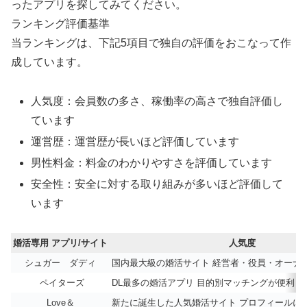
ったアプリを探してみてください。
ランキング評価基準
当ランキングは、下記5項目で独自の評価をおこなって作
成しています。
人気度：会員数の多さ、稼働率の高さで独自評価し
ています
運営歴：運営歴が長いほど評価しています
男性料金：料金のわかりやすさを評価しています
安全性：安全に対する取り組みが多いほど評価して
います
婚活専用 アプリ/サイト
人気度
シュガー ダディ
国内最大級の婚活サイト 経営者・役員・オーナ
ペイターズ
DL最多の婚活アプリ 目的別マッチングが便利
Love＆
新たに誕生した人気婚活サイト プロフィールに