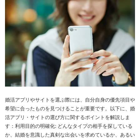
婚活アプリやサイトを選ぶ際には、自分自身の優先項目や
希望に合ったものを見つけることが重要です。以下に、婚
活アプリ・サイトの選び方に関するポイントを解説しま
す：利用目的の明確化: どんなタイプの相手を探している
か、結婚を意識した真剣な出会いを求めているか、あるい