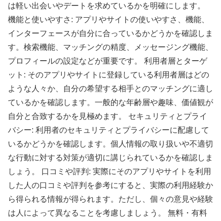
は軽い出会いやデートを求めているかを明確にします。
機能と使いやすさ: アプリやサイトの使いやすさ、機能、
インターフェースが自分に合っているかどうかを確認しま
す。検索機能、マッチングの精度、メッセージング機能、
プロフィールの設定などが重要です。 利用者層とターゲ
ット: そのアプリやサイトに登録している利用者層はどの
ような人々か、自分の希望する相手とのマッチングに適し
ているかを確認します。一般的な年齢層や趣味、価値観が
自分と合致するかを見極めます。 セキュリティとプライ
バシー: 利用者のセキュリティとプライバシーに配慮して
いるかどうかを確認します。個人情報の取り扱いや不適切
な行動に対する対策が適切に講じられているかを確認しま
しょう。 口コミや評判: 実際にそのアプリやサイトを利用
した人の口コミや評判を参考にすると、実際の利用経験か
ら得られる情報が得られます。ただし、個々の意見や経験
は人によって異なることを考慮しましょう。 無料・有料