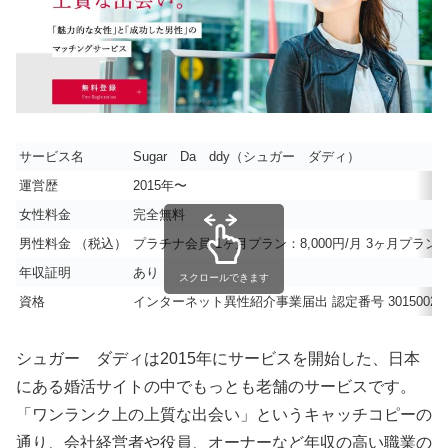
サービス名
Sugar Da ddy（シュガー ダディ）
運営歴
2015年〜
女性料金
完全無料
男性料金 （税込）
プラチナ会員
1ヶ月プラン：8,000円/月 3ヶ月プラン：7
年収証明
あり
スクロールできます
資格
インターネット異性紹介事業届出 認定番号 30150024001 
シュガー ダディは2015年にサービスを開始した、日本
にある婚活サイトの中でもっとも老舗のサービスです。
「ワンランク上の上質な出会い」というキャッチコピーの
通り、会社経営者や役員、オーナーなど年収の高い職業の