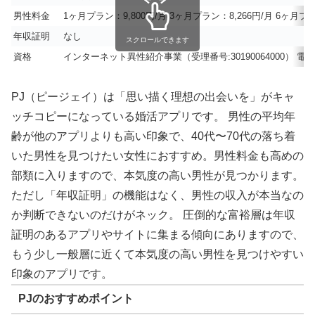
男性料金
1ヶ月プラン：9,800円/月 3ヶ月プラン：8,266円/月 6ヶ月
年収証明
なし
スクロールできます
資格
インターネット異性紹介事業（受理番号:30190064000） 電気
PJ（ピージェイ）は「思い描く理想の出会いを」がキャ
ッチコピーになっている婚活アプリです。 男性の平均年
齢が他のアプリよりも高い印象で、40代〜70代の落ち着
いた男性を見つけたい女性におすすめ。男性料金も高めの
部類に入りますので、本気度の高い男性が見つかります。
ただし「年収証明」の機能はなく、男性の収入が本当なの
か判断できないのだけがネック。 圧倒的な富裕層は年収
証明のあるアプリやサイトに集まる傾向にありますので、
もう少し一般層に近くて本気度の高い男性を見つけやすい
印象のアプリです。
PJのおすすめポイント