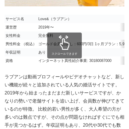
サービス名
Love&（ラブアン）
運営歴
2019年〜
女性料金
完全無料
男性料金 （税込）
ゴールド会員
お試し：600円/3日 1ヶ月プラン：5,980
年収証明
あり
スクロールできます
資格
インターネット異性紹介事業: 30180087000
ラブアンは動画プロフィールやビデオチャットなど、新し
い機能が続々と追加されている人気の婚活サイトです。
2019年から始まったまだまだ新しいサービスですが、か
なりの勢いで老舗サイトを追い上げ、会員数が伸びてきて
いるのが特徴。 比較的若い男性が多く、大人希望の方が
多いのは難点ですが、その点が問題なければすぐにでも相
手が見つかるはず。年収証明もあり、20代や30代でも数